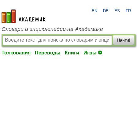
EN
DE
ES
FR
academic.ru
Словари и энциклопедии на Академике
Найти!
Толкования
Переводы
Книги
Игры ⚽