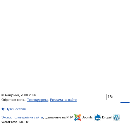
© Академик, 2000-2026
18+
Обратная связь:
Техподдержка
,
Реклама на сайте
👣 Путешествия
Экспорт словарей на сайты
, сделанные на PHP,
Joomla,
Drupal,
WordPress, MODx.